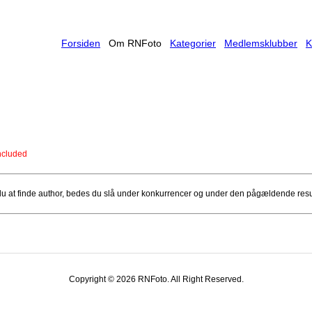
Forsiden
Om RNFoto
Kategorier
Medlemsklubber
K
included
u at finde author, bedes du slå under konkurrencer og under den pågældende resul
Copyright © 2026 RNFoto. All Right Reserved.