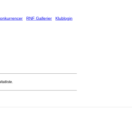
onkurrencer
RNF Gallerier
Klublogin
tatliste.