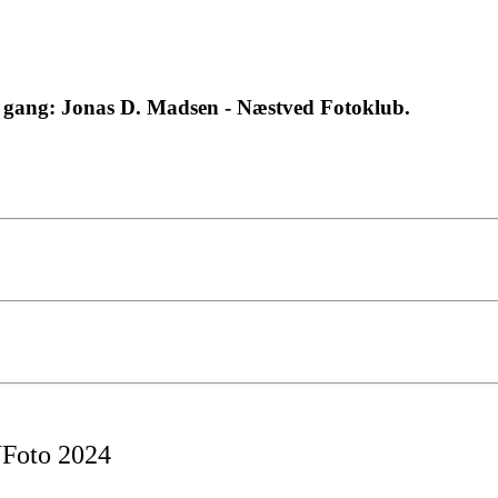
gang: Jonas D. Madsen - Næstved Fotoklub.
NFoto 2024