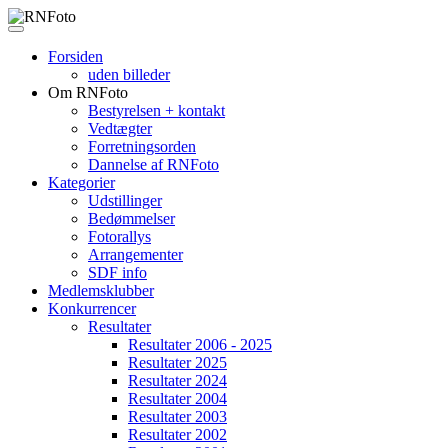
Forsiden
uden billeder
Om RNFoto
Bestyrelsen + kontakt
Vedtægter
Forretningsorden
Dannelse af RNFoto
Kategorier
Udstillinger
Bedømmelser
Fotorallys
Arrangementer
SDF info
Medlemsklubber
Konkurrencer
Resultater
Resultater 2006 - 2025
Resultater 2025
Resultater 2024
Resultater 2004
Resultater 2003
Resultater 2002