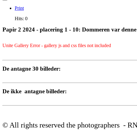
Print
Hits: 0
Papir 2 2024 - placering 1 -
10: Dommeren var denne 
Unite Gallery Error - gallery js and css files not included
De antagne 30 billeder:
De ikke antagne billeder:
© All rights reserved the photographers - R