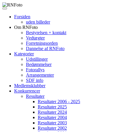
Forsiden
uden billeder
Om RNFoto
Bestyrelsen + kontakt
Vedtægter
Forretningsorden
Dannelse af RNFoto
Kategorier
Udstillinger
Bedømmelser
Fotorallys
Arrangementer
SDF info
Medlemsklubber
Konkurrencer
Resultater
Resultater 2006 - 2025
Resultater 2025
Resultater 2024
Resultater 2004
Resultater 2003
Resultater 2002